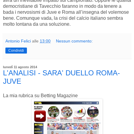
avrà un inevitabile impatto sul campionato. Oppure le qualità
democristiane di Tavecchio faranno in modo da tenere a
bada i nervosismi di Juve e Roma all’insegna del volemose
bene. Comunque vada, la crisi del calcio italiano sembra
molto lontana da una soluzione.
Antonio Felici
alle
13:00
Nessun commento:
Condividi
lunedì 11 agosto 2014
L'ANALISI - SARA' DUELLO ROMA-
JUVE
La mia rubrica su Betting Magazine