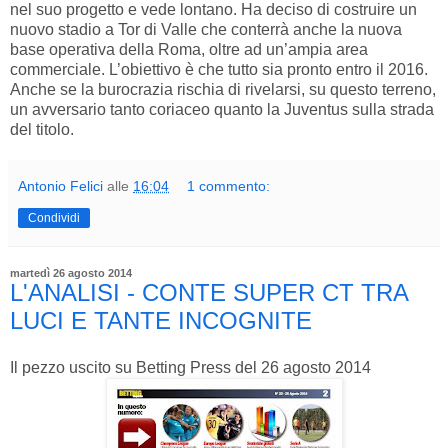
nel suo progetto e vede lontano. Ha deciso di costruire un
nuovo stadio a Tor di Valle che conterrà anche la nuova
base operativa della Roma, oltre ad un’ampia area
commerciale. L’obiettivo è che tutto sia pronto entro il 2016.
Anche se la burocrazia rischia di rivelarsi, su questo terreno,
un avversario tanto coriaceo quanto la Juventus sulla strada
del titolo.
Antonio Felici
alle
16:04
1 commento:
Condividi
martedì 26 agosto 2014
L'ANALISI - CONTE SUPER CT TRA
LUCI E TANTE INCOGNITE
Il pezzo uscito su Betting Press del 26 agosto 2014