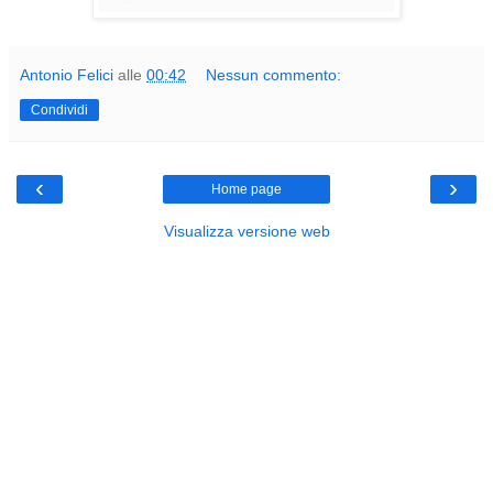
Antonio Felici
alle
00:42
Nessun commento:
Condividi
‹
›
Home page
Visualizza versione web