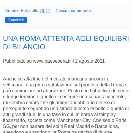
Antonio Felici
alle
23:47
Nessun commento:
Condividi
UNA ROMA ATTENTA AGLI EQUILIBRI
DI BILANCIO
Pubblicato su www.paesesera.it il 2 agosto 2011
Anche se alla fine del mercato mancano ancora tre
settimane, una prima valutazione sul progetto della Roma si
può cominciare ad abbozzare. Posto che l’obiettivo di medio
e lungo termine è quello di costruire una squadra vincente,
mi sembra chiaro che gli americani abbiano deciso di
perseguirlo seguendo una strada diversa rispetto a quella di
altri grandi club. In una fase in cui, in barba al fair play
finanziario, società come Manchester City, Chelsea o Paris
SG, per non parlare dei soliti Real Madrid e Barcellona,
spendono e spandono, la Roma ha deciso di ridurre