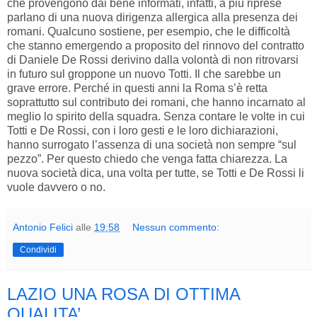
che provengono dai bene informati, infatti, a più riprese
parlano di una nuova dirigenza allergica alla presenza dei
romani. Qualcuno sostiene, per esempio, che le difficoltà
che stanno emergendo a proposito del rinnovo del contratto
di Daniele De Rossi derivino dalla volontà di non ritrovarsi
in futuro sul groppone un nuovo Totti. Il che sarebbe un
grave errore. Perché in questi anni la Roma s’è retta
soprattutto sul contributo dei romani, che hanno incarnato al
meglio lo spirito della squadra. Senza contare le volte in cui
Totti e De Rossi, con i loro gesti e le loro dichiarazioni,
hanno surrogato l’assenza di una società non sempre “sul
pezzo”. Per questo chiedo che venga fatta chiarezza. La
nuova società dica, una volta per tutte, se Totti e De Rossi li
vuole davvero o no.
Antonio Felici
alle
19:58
Nessun commento:
Condividi
LAZIO UNA ROSA DI OTTIMA
QUALITA’