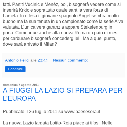
fatti. Partiti Vucinic e Menéz, poi, bisognerà vedere come si
inserirà Krkic e soprattutto quale sarà la vera forza di
Lamela. In difesa il giovane spagnolo Angel sembra molto
buono ma la sua tenuta in un campionato come la serie A va
valutata. L’unica vera garanzia appare Stekelenburg in
porta. Comunque anche alla nuova Roma un paio di mesi
per carburare bisognerà concederglieli. Ma a quel punto,
dove sarà arrivato il Milan?
Antonio Felici
alle
23:44
Nessun commento:
Condividi
domenica 7 agosto 2011
A FIUGGI LA LAZIO SI PREPARA PER
L’EUROPA
Pubblicato il 26 luglio 2011 su www.paesesera.it
La nuova Lazio targata Lotito-Reja piace ai tifosi. Nelle