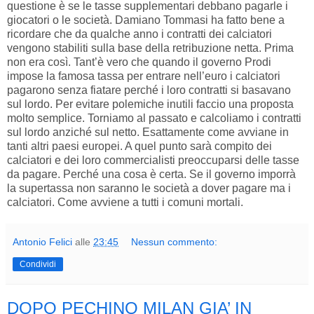
questione è se le tasse supplementari debbano pagarle i
giocatori o le società. Damiano Tommasi ha fatto bene a
ricordare che da qualche anno i contratti dei calciatori
vengono stabiliti sulla base della retribuzione netta. Prima
non era così. Tant’è vero che quando il governo Prodi
impose la famosa tassa per entrare nell’euro i calciatori
pagarono senza fiatare perché i loro contratti si basavano
sul lordo. Per evitare polemiche inutili faccio una proposta
molto semplice. Torniamo al passato e calcoliamo i contratti
sul lordo anziché sul netto. Esattamente come avviane in
tanti altri paesi europei. A quel punto sarà compito dei
calciatori e dei loro commercialisti preoccuparsi delle tasse
da pagare. Perché una cosa è certa. Se il governo imporrà
la supertassa non saranno le società a dover pagare ma i
calciatori. Come avviene a tutti i comuni mortali.
Antonio Felici
alle
23:45
Nessun commento:
Condividi
DOPO PECHINO MILAN GIA’ IN