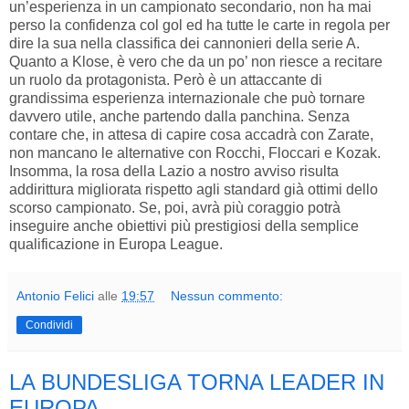
un’esperienza in un campionato secondario, non ha mai
perso la confidenza col gol ed ha tutte le carte in regola per
dire la sua nella classifica dei cannonieri della serie A.
Quanto a Klose, è vero che da un po’ non riesce a recitare
un ruolo da protagonista. Però è un attaccante di
grandissima esperienza internazionale che può tornare
davvero utile, anche partendo dalla panchina. Senza
contare che, in attesa di capire cosa accadrà con Zarate,
non mancano le alternative con Rocchi, Floccari e Kozak.
Insomma, la rosa della Lazio a nostro avviso risulta
addirittura migliorata rispetto agli standard già ottimi dello
scorso campionato. Se, poi, avrà più coraggio potrà
inseguire anche obiettivi più prestigiosi della semplice
qualificazione in Europa League.
Antonio Felici
alle
19:57
Nessun commento:
Condividi
LA BUNDESLIGA TORNA LEADER IN
EUROPA