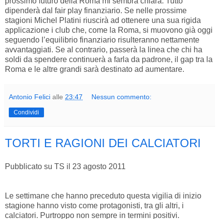
prossimo futuro della Roma mi sembra chiara. Tutto
dipenderà dal fair play finanziario. Se nelle prossime
stagioni Michel Platini riuscirà ad ottenere una sua rigida
applicazione i club che, come la Roma, si muovono già oggi
seguendo l’equilibrio finanziario risulteranno nettamente
avvantaggiati. Se al contrario, passerà la linea che chi ha
soldi da spendere continuerà a farla da padrone, il gap tra la
Roma e le altre grandi sarà destinato ad aumentare.
Antonio Felici
alle
23:47
Nessun commento:
Condividi
TORTI E RAGIONI DEI CALCIATORI
Pubblicato su TS il 23 agosto 2011
Le settimane che hanno preceduto questa vigilia di inizio
stagione hanno visto come protagonisti, tra gli altri, i
calciatori. Purtroppo non sempre in termini positivi.