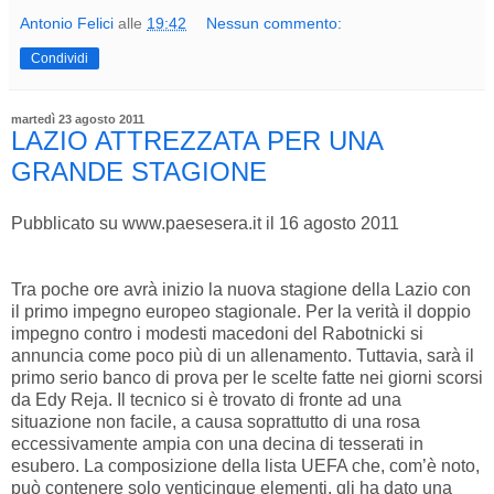
Antonio Felici
alle
19:42
Nessun commento:
Condividi
martedì 23 agosto 2011
LAZIO ATTREZZATA PER UNA
GRANDE STAGIONE
Pubblicato su www.paesesera.it il 16 agosto 2011
Tra poche ore avrà inizio la nuova stagione della Lazio con
il primo impegno europeo stagionale. Per la verità il doppio
impegno contro i modesti macedoni del Rabotnicki si
annuncia come poco più di un allenamento. Tuttavia, sarà il
primo serio banco di prova per le scelte fatte nei giorni scorsi
da Edy Reja. Il tecnico si è trovato di fronte ad una
situazione non facile, a causa soprattutto di una rosa
eccessivamente ampia con una decina di tesserati in
esubero. La composizione della lista UEFA che, com’è noto,
può contenere solo venticinque elementi, gli ha dato una