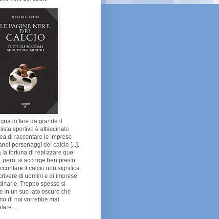
gna di fare da grande il
lista sportivo è affascinato
dea di raccontare le imprese
andi personaggi del calcio [...].
 la fortuna di realizzare quel
 però, si accorge ben presto
ccontare il calcio non significa
crivere di uomini e di imprese
dinarie. Troppo spesso si
e in un suo lato oscuro che
no di noi vorrebbe mai
ntare…