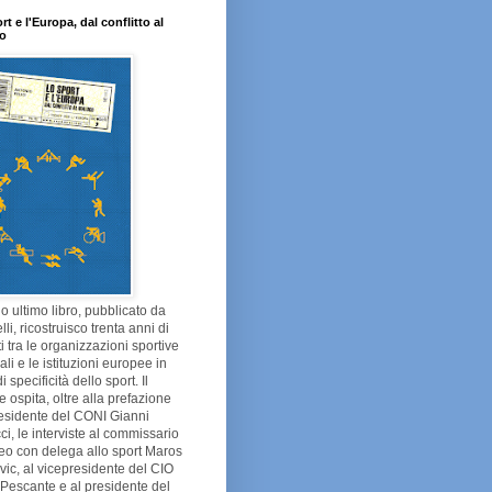
rt e l'Europa, dal conflitto al
go
o ultimo libro, pubblicato da
lli, ricostruisco trenta anni di
tti tra le organizzazioni sportive
li e le istituzioni europee in
 specificità dello sport. Il
 ospita, oltre alla prefazione
esidente del CONI Gianni
ci, le interviste al commissario
eo con delega allo sport Maros
ic, al vicepresidente del CIO
Pescante e al presidente del