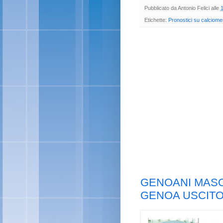
Pubblicato da
Antonio Felici
alle
Etichette:
Pronostici su calciomer
GENOANI MASO
GENOA USCITO