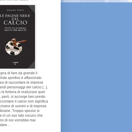
gna di fare da grande il
lista sportivo è affascinato
dea di raccontare le imprese
andi personaggi del calcio [...].
 la fortuna di realizzare quel
 però, si accorge ben presto
ccontare il calcio non significa
crivere di uomini e di imprese
dinarie. Troppo spesso si
e in un suo lato oscuro che
no di noi vorrebbe mai
ntare…