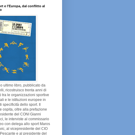
rt e l'Europa, dal conflitto al
go
o ultimo libro, pubblicato da
lli, ricostruisco trenta anni di
tti tra le organizzazioni sportive
li e le istituzioni europee in
 specificità dello sport. Il
 ospita, oltre alla prefazione
esidente del CONI Gianni
ci, le interviste al commissario
eo con delega allo sport Maros
ic, al vicepresidente del CIO
Pescante e al presidente del