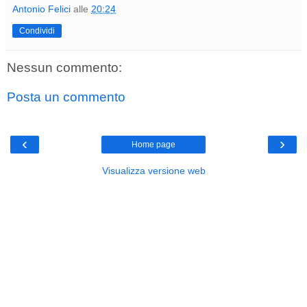
Antonio Felici
alle
20:24
Condividi
Nessun commento:
Posta un commento
‹
›
Home page
Visualizza versione web