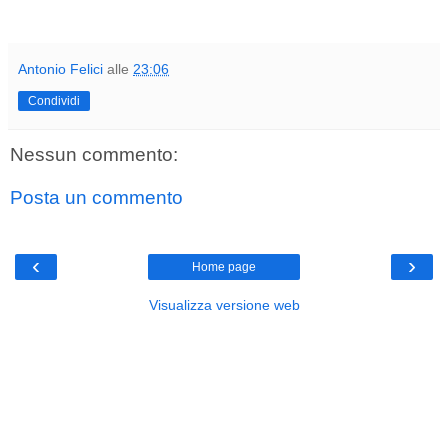
Antonio Felici
alle
23:06
Condividi
Nessun commento:
Posta un commento
‹
›
Home page
Visualizza versione web