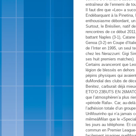
entraîneur de l’ennemi de tou
Il faut dire que «Leo» a su
Endébarquant à la Pinetina, 
enthousiasme débordant, un 
Surtout, le Brésilien, natif 
rencontres de ce début 2011,
battant Naples (3-1), Catane 
Genoa (3-2) en Coupe d’Itali
de l’Inter en 1995, un seul 
chez les Nerazzurri: Gigi Sim
ses huit premiers matches).
Certains avanceront que Leo
légion de blessés en dehors 
pépins physiques qui avaient
duMondial des clubs de décem
Benitez, carburait déjà mieu
ETO’O:23BUTS EN 26MATCHES.
que l’atmosphèren’a plus rie
«période Rafa». Car, au-delà
l’adhésion totale d’un grou
UnMourinho qui n’a jamais c
mêmeàMilan que le «Special 
les jours au téléphone. Et c
commun en Premier League–
facilement imaginer queMour