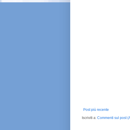
Post più recente
Iscriviti a:
Commenti sul post (