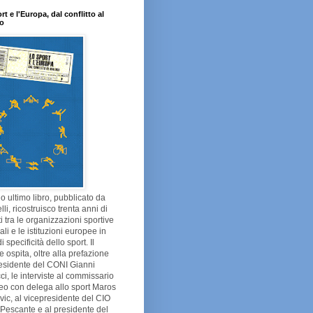
rt e l'Europa, dal conflitto al
go
o ultimo libro, pubblicato da
lli, ricostruisco trenta anni di
tti tra le organizzazioni sportive
li e le istituzioni europee in
 specificità dello sport. Il
 ospita, oltre alla prefazione
esidente del CONI Gianni
ci, le interviste al commissario
eo con delega allo sport Maros
ic, al vicepresidente del CIO
Pescante e al presidente del