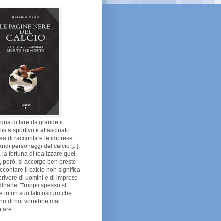
gna di fare da grande il
lista sportivo è affascinato
dea di raccontare le imprese
andi personaggi del calcio [...].
 la fortuna di realizzare quel
 però, si accorge ben presto
ccontare il calcio non significa
crivere di uomini e di imprese
dinarie. Troppo spesso si
e in un suo lato oscuro che
no di noi vorrebbe mai
ntare…