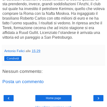
sta prendendo, invece, grandi soddisfazioni l’Anzhi, il club
sul quale ha investito il petroliere Kerimov, quello che voleva
comprare la Roma con la Nafta Moskva. Ha ingaggiato il
brasiliano Roberto Carlos con otto milioni di euro e ne ha
fatto l’uomo squadra. I risultati si vedono. In ripresa anche il
Terek, formazione cecena che ad inizio stagione si era
affidata a Ruud Gullit. Licenziato l’olandese è arrivata una
vittoria ed un pareggio a San Pietroburgo.
Antonio Felici
alle
15:29
Condividi
Nessun commento:
Posta un commento
‹
›
Home page