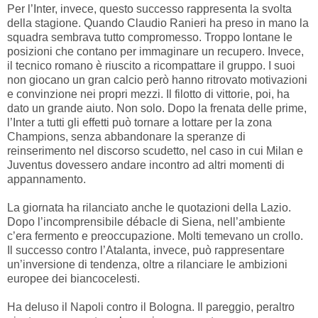
Per l’Inter, invece, questo successo rappresenta la svolta
della stagione. Quando Claudio Ranieri ha preso in mano la
squadra sembrava tutto compromesso. Troppo lontane le
posizioni che contano per immaginare un recupero. Invece,
il tecnico romano è riuscito a ricompattare il gruppo. I suoi
non giocano un gran calcio però hanno ritrovato motivazioni
e convinzione nei propri mezzi. Il filotto di vittorie, poi, ha
dato un grande aiuto. Non solo. Dopo la frenata delle prime,
l’Inter a tutti gli effetti può tornare a lottare per la zona
Champions, senza abbandonare la speranze di
reinserimento nel discorso scudetto, nel caso in cui Milan e
Juventus dovessero andare incontro ad altri momenti di
appannamento.
La giornata ha rilanciato anche le quotazioni della Lazio.
Dopo l’incomprensibile débacle di Siena, nell’ambiente
c’era fermento e preoccupazione. Molti temevano un crollo.
Il successo contro l’Atalanta, invece, può rappresentare
un’inversione di tendenza, oltre a rilanciare le ambizioni
europee dei biancocelesti.
Ha deluso il Napoli contro il Bologna. Il pareggio, peraltro