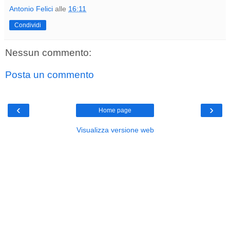
Antonio Felici
alle
16:11
Condividi
Nessun commento:
Posta un commento
‹
›
Home page
Visualizza versione web