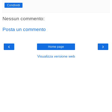
Condividi
Nessun commento:
Posta un commento
‹
›
Home page
Visualizza versione web