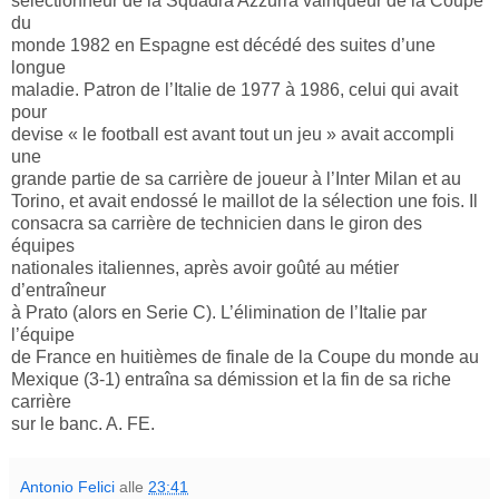
sélectionneur de la Squadra Azzurra vainqueur de la Coupe
du
monde 1982 en Espagne est décédé des suites d’une
longue
maladie. Patron de l’Italie de 1977 à 1986, celui qui avait
pour
devise « le football est avant tout un jeu » avait accompli
une
grande partie de sa carrière de joueur à l’Inter Milan et au
Torino, et avait endossé le maillot de la sélection une fois. Il
consacra sa carrière de technicien dans le giron des
équipes
nationales italiennes, après avoir goûté au métier
d’entraîneur
à Prato (alors en Serie C). L’élimination de l’Italie par
l’équipe
de France en huitièmes de finale de la Coupe du monde au
Mexique (3-1) entraîna sa démission et la fin de sa riche
carrière
sur le banc. A. FE.
Antonio Felici
alle
23:41