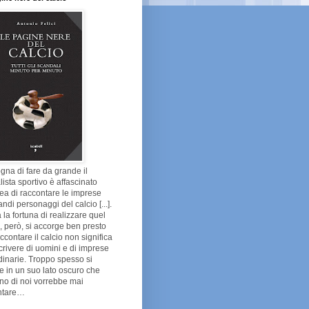
gna di fare da grande il
lista sportivo è affascinato
dea di raccontare le imprese
andi personaggi del calcio [...].
 la fortuna di realizzare quel
 però, si accorge ben presto
ccontare il calcio non significa
crivere di uomini e di imprese
dinarie. Troppo spesso si
e in un suo lato oscuro che
no di noi vorrebbe mai
ntare…