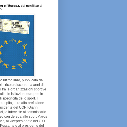
rt e l'Europa, dal conflitto al
go
o ultimo libro, pubblicato da
lli, ricostruisco trenta anni di
tti tra le organizzazioni sportive
li e le istituzioni europee in
 specificità dello sport. Il
 ospita, oltre alla prefazione
esidente del CONI Gianni
ci, le interviste al commissario
eo con delega allo sport Maros
ic, al vicepresidente del CIO
Pescante e al presidente del