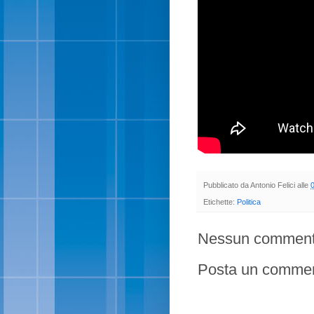
Pubblicato da
Antonio Felici
alle
Etichette:
Politica
Nessun comment
Posta un comme