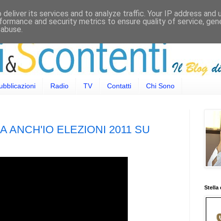
deliver its services and to analyze traffic. Your IP address and
formance and security metrics to ensure quality of service, ge
 abuse.
ubblicazioni
Radio
TV
Contatti
Chi Sono
 ANCH'IO ELEZIONI 2011 SU
Stella