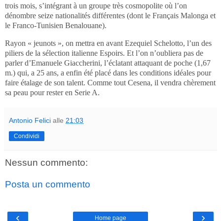
trois mois, s’intégrant à un groupe très cosmopolite où l’on
dénombre seize nationalités différentes (dont le Français Malonga et
le Franco-Tunisien Benalouane).
Rayon « jeunots », on mettra en avant Ezequiel Schelotto, l’un des
piliers de la sélection italienne Espoirs. Et l’on n’oubliera pas de
parler d’Emanuele Giaccherini, l’éclatant attaquant de poche (1,67
m.) qui, a 25 ans, a enfin été placé dans les conditions idéales pour
faire étalage de son talent. Comme tout Cesena, il vendra chèrement
sa peau pour rester en Serie A.
Antonio Felici
alle
21:03
Condividi
Nessun commento:
Posta un commento
‹
›
Home page