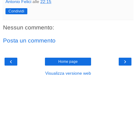
Antonio Felici
alle
22:15
Condividi
Nessun commento:
Posta un commento
‹
›
Home page
Visualizza versione web